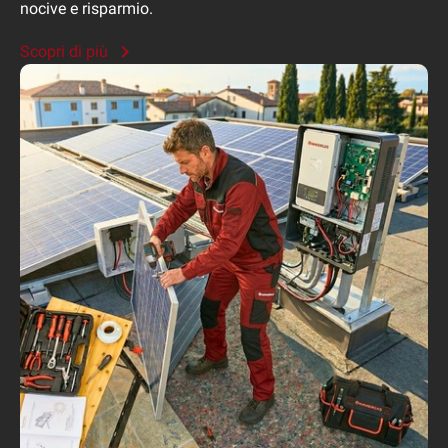
nocive e risparmio.
Scopri di più