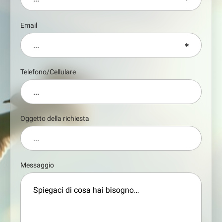
Email
Telefono/Cellulare
Oggetto della richiesta
Messaggio